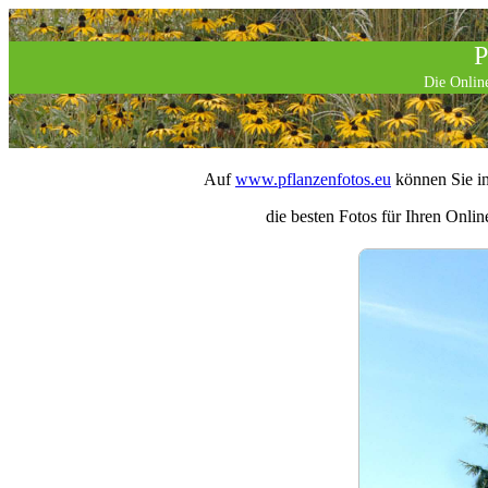
P
Die Online
Auf
www.pflanzenfotos.eu
können Sie in
die besten Fotos für Ihren Onlin