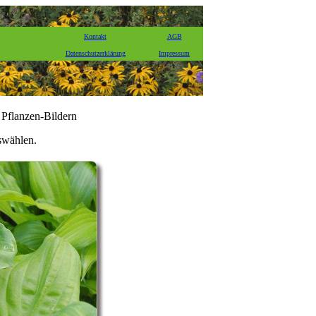
Kontakt
AGB
Datenschutzerklärung
Impressum
 Pflanzen-Bildern
uswählen.