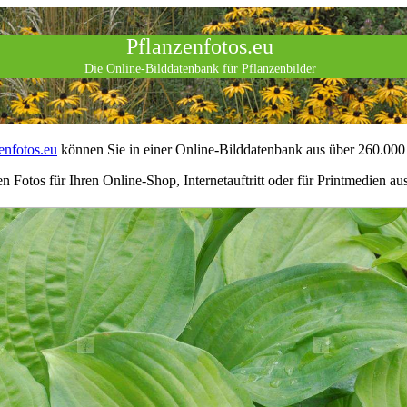
Pflanzenfotos.eu
Die Online-Bilddatenbank für Pflanzenbilder
nfotos.eu
können Sie in einer Online-Bilddatenbank aus über 260.000
en Fotos für Ihren Online-Shop, Internetauftritt oder für Printmedien a