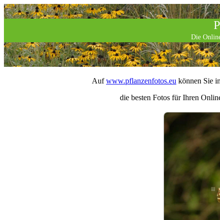
P
Die Online
Auf
www.pflanzenfotos.eu
können Sie in
die besten Fotos für Ihren Onlin